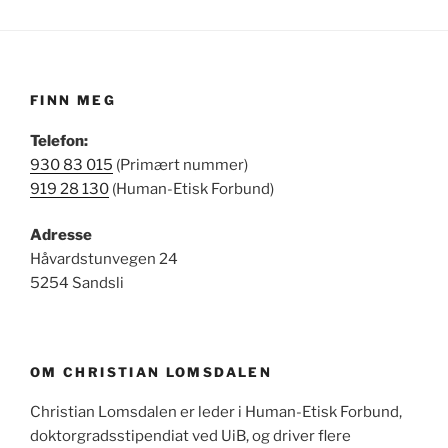
FINN MEG
Telefon:
930 83 015
(Primært nummer)
919 28 130
(Human-Etisk Forbund)
Adresse
Håvardstunvegen 24
5254 Sandsli
OM CHRISTIAN LOMSDALEN
Christian Lomsdalen er leder i Human-Etisk Forbund,
doktorgradsstipendiat ved UiB, og driver flere