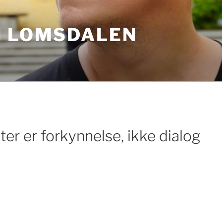
N LOMSDALEN
er er forkynnelse, ikke dialog