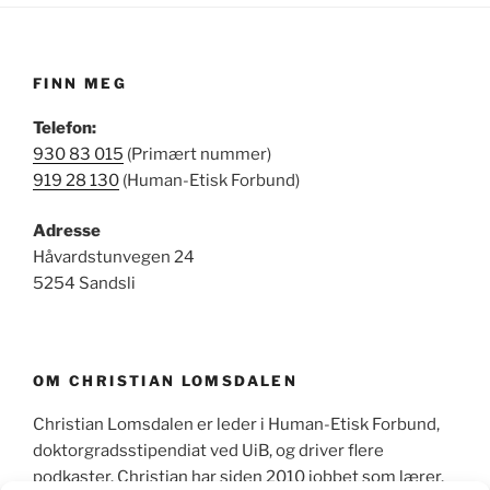
FINN MEG
Telefon:
930 83 015
(Primært nummer)
919 28 130
(Human-Etisk Forbund)
Adresse
Håvardstunvegen 24
5254 Sandsli
OM CHRISTIAN LOMSDALEN
Christian Lomsdalen er leder i Human-Etisk Forbund,
doktorgradsstipendiat ved UiB, og driver flere
podkaster. Christian har siden 2010 jobbet som lærer,