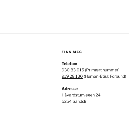
FINN MEG
Telefon:
930 83 015
(Primært nummer)
919 28 130
(Human-Etisk Forbund)
Adresse
Håvardstunvegen 24
5254 Sandsli