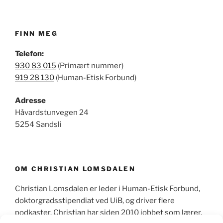
FINN MEG
Telefon:
930 83 015
(Primært nummer)
919 28 130
(Human-Etisk Forbund)
Adresse
Håvardstunvegen 24
5254 Sandsli
OM CHRISTIAN LOMSDALEN
Christian Lomsdalen er leder i Human-Etisk Forbund,
doktorgradsstipendiat ved UiB, og driver flere
podkaster. Christian har siden 2010 jobbet som lærer,