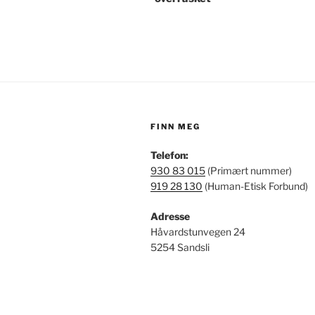
FINN MEG
Telefon:
930 83 015
(Primært nummer)
919 28 130
(Human-Etisk Forbund)
Adresse
Håvardstunvegen 24
5254 Sandsli