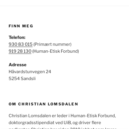
FINN MEG
Telefon:
930 83 015
(Primært nummer)
919 28 130
(Human-Etisk Forbund)
Adresse
Håvardstunvegen 24
5254 Sandsli
OM CHRISTIAN LOMSDALEN
Christian Lomsdalen er leder i Human-Etisk Forbund,
doktorgradsstipendiat ved UiB, og driver flere