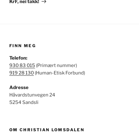
KrF, nei takk!
FINN MEG
Telefon:
930 83 015
(Primært nummer)
919 28 130
(Human-Etisk Forbund)
Adresse
Håvardstunvegen 24
5254 Sandsli
OM CHRISTIAN LOMSDALEN