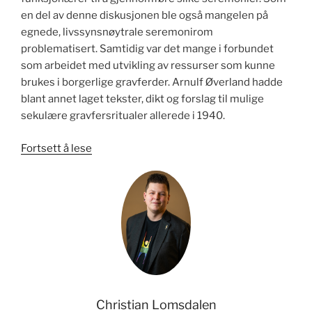
en del av denne diskusjonen ble også mangelen på
egnede, livssynsnøytrale seremonirom
problematisert. Samtidig var det mange i forbundet
som arbeidet med utvikling av ressurser som kunne
brukes i borgerlige gravferder. Arnulf Øverland hadde
blant annet laget tekster, dikt og forslag til mulige
sekulære gravfersritualer allerede i 1940.
«Humanistisk
Fortsett å lese
gravferd»
Christian Lomsdalen