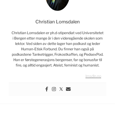
Christian Lomsdalen
Christian Lomsdalen er ph.d-stipendiat ved Universitetet
i Bergen etter mange år i den videregående skolen som
lektor. Ved siden av dette lager han podkast og leder
Human-Etisk Forbund. Du finner han også på
podkastene Tanketrigger, Frokostkaffen, og PedsexPod.
Han er førstegenerasjons bergenser, far og bonusfar til
fire, og alltid engasjert. Ateist, feminist og humanist.
lmsdln.no