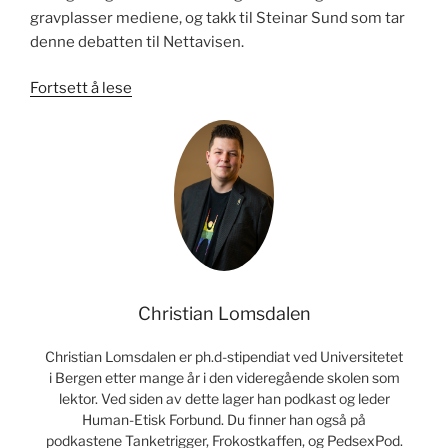
gravplasser mediene, og takk til Steinar Sund som tar
denne debatten til Nettavisen.
«Det
Fortsett å lese
livssynsåpne
samfunnet
krever
hardt
politisk
arbeid»
Christian Lomsdalen
Christian Lomsdalen er ph.d-stipendiat ved Universitetet
i Bergen etter mange år i den videregående skolen som
lektor. Ved siden av dette lager han podkast og leder
Human-Etisk Forbund. Du finner han også på
podkastene Tanketrigger, Frokostkaffen, og PedsexPod.