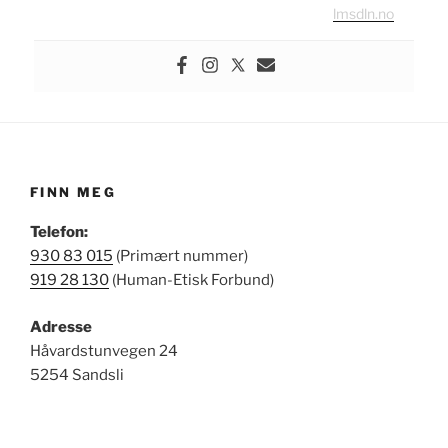
lmsdln.no
FINN MEG
Telefon:
930 83 015
(Primært nummer)
919 28 130
(Human-Etisk Forbund)
Adresse
Håvardstunvegen 24
5254 Sandsli