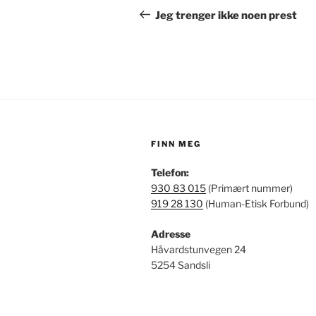
innlegg
Jeg trenger ikke noen prest
FINN MEG
Telefon:
930 83 015
(Primært nummer)
919 28 130
(Human-Etisk Forbund)
Adresse
Håvardstunvegen 24
5254 Sandsli