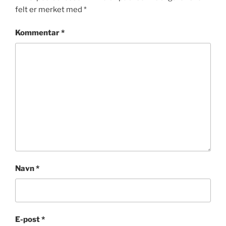
felt er merket med
*
Kommentar
*
Navn
*
E-post
*