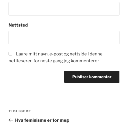
Nettsted
Lagre mitt navn, e-post og nettside i denne
nettleseren for neste gang jeg kommenterer.
Innleggsnavigasjon
Forrige
TIDLIGERE
innlegg
Hva feminisme er for meg