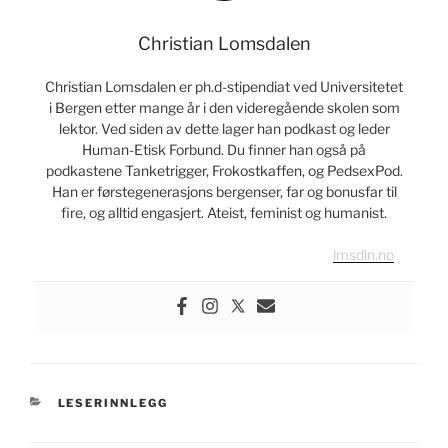
Christian Lomsdalen
Christian Lomsdalen er ph.d-stipendiat ved Universitetet
i Bergen etter mange år i den videregående skolen som
lektor. Ved siden av dette lager han podkast og leder
Human-Etisk Forbund. Du finner han også på
podkastene Tanketrigger, Frokostkaffen, og PedsexPod.
Han er førstegenerasjons bergenser, far og bonusfar til
fire, og alltid engasjert. Ateist, feminist og humanist.
lmsdln.no
KATEGORIER
LESERINNLEGG