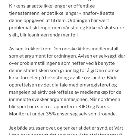
Kirkens ansatte ikke lenger er offentlige
tjenestemenn, er det ikke lenger «innafor» å sette
denne oppgaven ut til dem. Ordningen har vært
problematisk lenge, men når stat og kirke nå skal være
skilt, blir løsningen enda mer feil.
Avisen trekker frem Den norske kirkes medlemstall
som et argument for ordningen. Avisen er selvsagt klar
over problemstillingene som hefter ved å benytte
denne statistikken som grunnlag for å gi Den norske
kirke fordeler på bekostning av alle oss andre. Både
opprettelsen av det digitale medlemsregisteret og
mangelen på aktiv bekreftelse av medlemskap for de
innmeldte svekker argumentasjonen. Når nordmenn
blir spurt om sin tro, rapporterer KIFO og Norsk
Monitor at under 35% anser seg selv som troende.
Jeg både stusser over, og tenker at det er synd, at Vårt