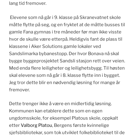
lang tid fremover.
Elevene som nå går i 9. klasse på Skranevatnet skole
måtte flytte på seg, og en fryktet at de måtte busses til
gamle Fana gymnas i tre måneder før man ikke visste
hvor de skulle være etterpå. Heldigvis fant de plass til
klassene i Aker Solutions gamle lokaler ved
Sandslimarka bybanestopp. Der hvor Bonava nå skal
bygge byggeprosjektet Sandsli stasjon rett over veien.
Med enda flere leiligheter og leilighetsbygg. Til høsten
skal elevene som nå går i 8. klasse flytte inn i bygget.
Jeg tror dette blir en nødvendig løsning for mange år
fremover.
Dette trenger ikke å være en midlertidig løsning.
Kommunen kan etablere dette som en egen
ungdomsskole, for eksempel Platous skole, oppkalt
etter
Valborg Platou
, Bergens første kvinnelige
sjefsbibliotekar, som tok utviklet folkebiblioteket til de