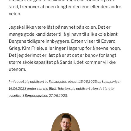
sted, fremover at noen lengter den ene eller den andre
veien.
Jeg skal ikke være låst på navnet på skolen. Det er
mange gode kandidater til å gi navn til slik skole blant
Bergens tidligere innbyggere. Enten vi ser til Edvard
Grieg, Kim Friele, eller Inger Hagerup for å nevne noen.
Det jeg derimot er låst på er at det er behov for langt
større skolekapasitet på Sandsli, det kommer vi ikke
utenom.
Innlegget ble publisert av Fanaposten på nett 13.06.2023 og i papiravisen
16.06.2023 under
samme tittel
. Teksten ble publisert uten det første
avsnittet i
Bergensavisen
27.06.2023.