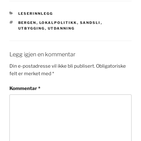
KATEGORIER
LESERINNLEGG
STIKKORD
BERGEN
,
LOKALPOLITIKK
,
SANDSLI
,
UTBYGGING
,
UTDANNING
Legg igjen en kommentar
Din e-postadresse vil ikke bli publisert.
Obligatoriske
felt er merket med
*
Kommentar
*