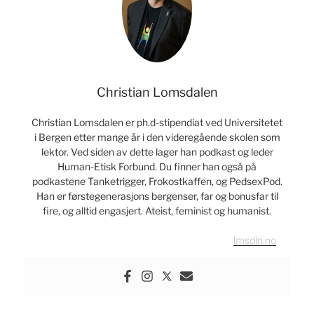
Christian Lomsdalen
Christian Lomsdalen er ph.d-stipendiat ved Universitetet
i Bergen etter mange år i den videregående skolen som
lektor. Ved siden av dette lager han podkast og leder
Human-Etisk Forbund. Du finner han også på
podkastene Tanketrigger, Frokostkaffen, og PedsexPod.
Han er førstegenerasjons bergenser, far og bonusfar til
fire, og alltid engasjert. Ateist, feminist og humanist.
lmsdln.no