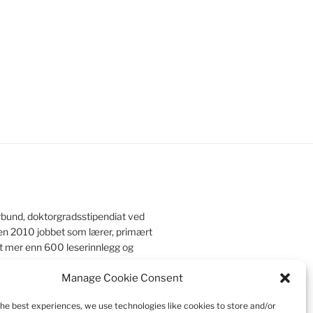
rbund, doktorgradsstipendiat ved
iden 2010 jobbet som lærer, primært
et mer enn 600 leserinnlegg og
Manage Cookie Consent
the best experiences, we use technologies like cookies to store and/or