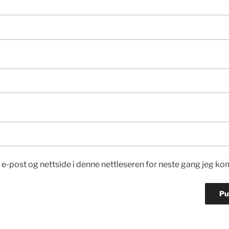
 e-post og nettside i denne nettleseren for neste gang jeg k