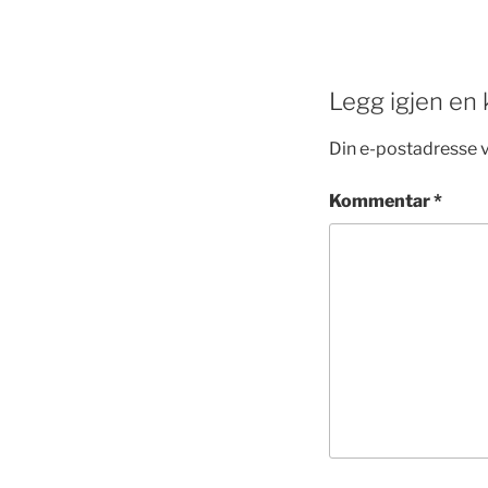
Legg igjen e
Din e-postadresse vil
Kommentar
*