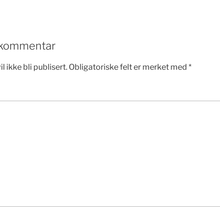
n kommentar
 ikke bli publisert.
Obligatoriske felt er merket med
*