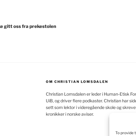
igasjon
kke gitt oss fra prekestolen
OM CHRISTIAN LOMSDALEN
Christian Lomsdalen er leder i Human-Etisk Fo
UiB, og driver flere podkaster. Christian har s
sett som lektor i videregående skole og skrev
kronikker i norske aviser.
To provide 