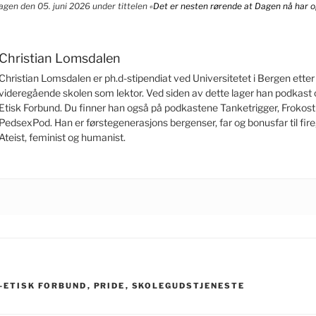
Dagen den 05. juni 2026 under tittelen «
Det er nesten rørende at Dagen nå har o
Christian Lomsdalen
Christian Lomsdalen er ph.d-stipendiat ved Universitetet i Bergen etter
videregående skolen som lektor. Ved siden av dette lager han podkast
Etisk Forbund. Du finner han også på podkastene Tanketrigger, Frokost
PedsexPod. Han er førstegenerasjons bergenser, far og bonusfar til fire, 
Ateist, feminist og humanist.
-ETISK FORBUND
,
PRIDE
,
SKOLEGUDSTJENESTE