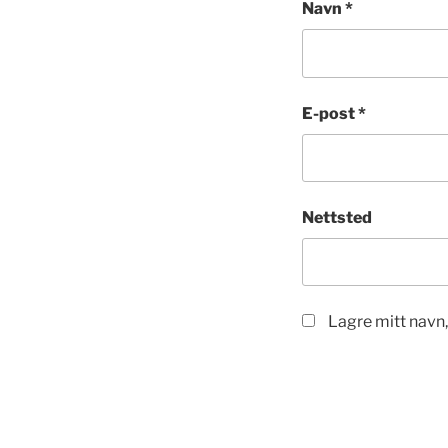
Navn
*
E-post
*
Nettsted
Lagre mitt navn,