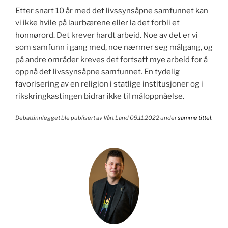
Etter snart 10 år med det livssynsåpne samfunnet kan
vi ikke hvile på laurbærene eller la det forbli et
honnørord. Det krever hardt arbeid. Noe av det er vi
som samfunn i gang med, noe nærmer seg målgang, og
på andre områder kreves det fortsatt mye arbeid for å
oppnå det livssynsåpne samfunnet. En tydelig
favorisering av en religion i statlige institusjoner og i
rikskringkastingen bidrar ikke til måloppnåelse.
Debattinnlegget ble publisert av Vårt Land 09.11.2022 under
samme tittel
.